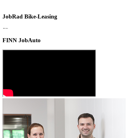
JobRad Bike-Leasing
FINN JobAuto