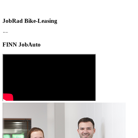
JobRad Bike-Leasing
FINN JobAuto